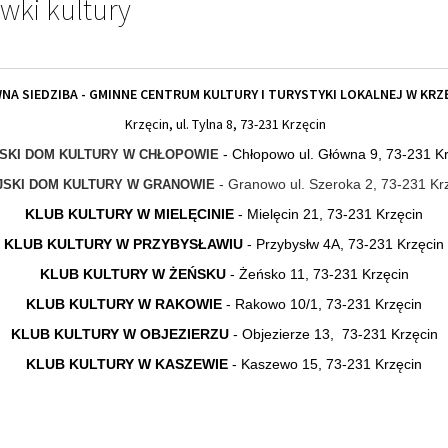
wki kultury
NA SIEDZIBA - GMINNE CENTRUM KULTURY I TURYSTYKI LOKALNEJ W KRZĘ
Krzęcin, ul. Tylna 8, 73-231 Krzęcin
- Chłopowo ul. Główna 9, 73-231 K
SKI DOM KULTURY W CHŁOPOWIE
- Granowo ul. Szeroka 2, 73-231 Kr
JSKI DOM KULTURY W GRANOWIE
KLUB KULTURY W MIELĘCINIE
- Mielęcin 21, 73-231 Krzęcin
KLUB KULTURY W PRZYBYSŁAWIU
- Przybysłw 4A, 73-231 Krzęcin
KLUB KULTURY W ŻEŃSKU
- Żeńsko 11, 73-231 Krzęcin
KLUB KULTURY W RAKOWIE
- Rakowo 10/1, 73-231 Krzęcin
KLUB KULTURY W OBJEZIERZU
- Objezierze 13, 73-231 Krzęcin
KLUB KULTURY W KASZEWIE
- Kaszewo 15, 73-231 Krzęcin