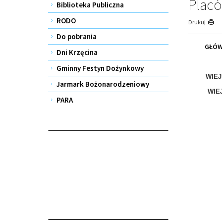
Placó
Biblioteka Publiczna
RODO
Drukuj
Do pobrania
GŁÓW
Dni Krzęcina
Gminny Festyn Dożynkowy
WIEJ
Jarmark Bożonarodzeniowy
WIE
PARA