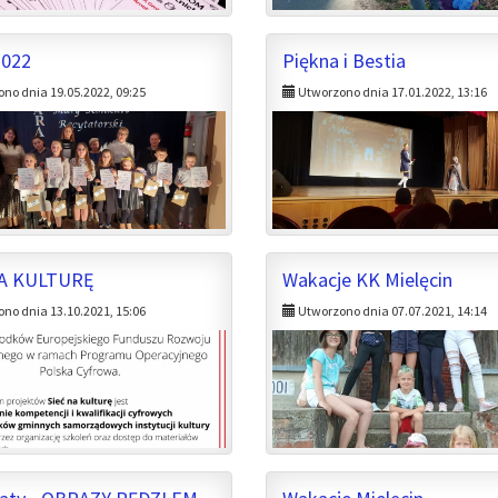
2022
Piękna i Bestia
no dnia 19.05.2022, 09:25
Utworzono dnia 17.01.2022, 13:16
NA KULTURĘ
Wakacje KK Mielęcin
no dnia 13.10.2021, 15:06
Utworzono dnia 07.07.2021, 14:14