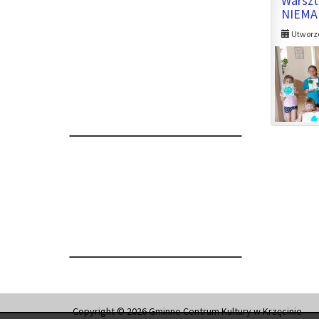
Warszt
NIEM
Utworzo
Copyright © 2026 Gminne Centrum Kultury w Krzęcinie