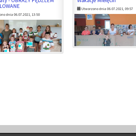
aty - OBRAZY PĘDZLEM
Wakacje Mielęcin
ALOWANE
Utworzono dnia 06.07.2021, 09:57
no dnia 06.07.2021, 13:50