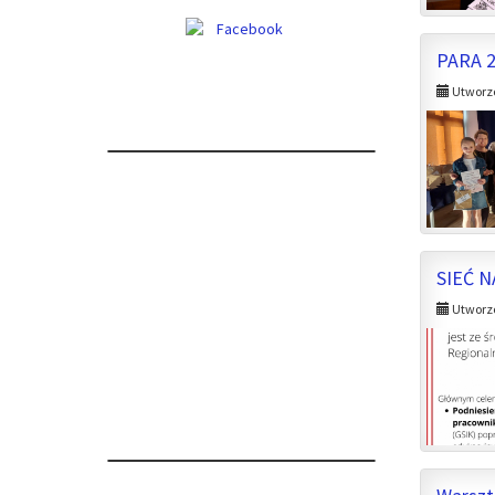
PARA 
Utworzo
SIEĆ 
Utworzo